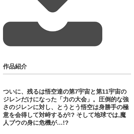
作品紹介
ついに、残るは悟空達の第7宇宙と第11宇宙の
ジレンだけになった「力の大会」。圧倒的な強
さのジレンに対し、とうとう悟空は身勝手の極
意を会得して対峙するが!? そして地球では,魔
人ブウの身に危機が…!?