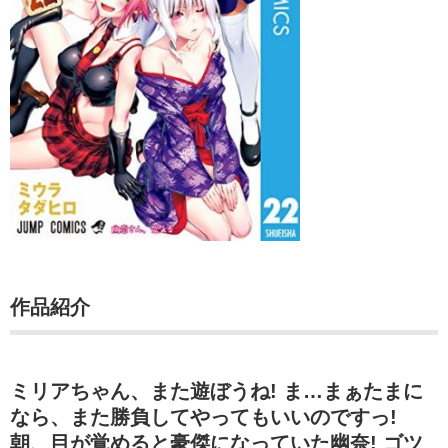
作品紹介
ミリアちゃん、また遊ぼうね! ま…まぁたまに
なら、また勝負してやってもいいのですっ!
朝、目が覚めると豪傑になっていた幽奈! ゴツ