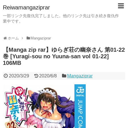
Reiwamangaziprar
一部リンク先復仇完了しました。他のリンク先は引き続き復仇作
業中です。
ホーム
Mangaziprar
【Manga zip rar】ゆらぎ荘の幽奈さん 第01-22
巻 [Yuragi-sou no Yuuna-san vol 01-22]
106MB
2020/3/29
2020/6/8
Mangaziprar