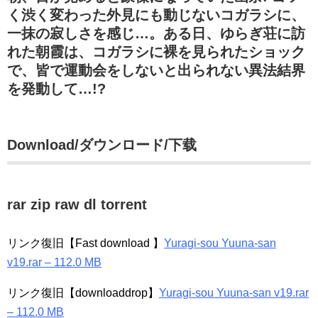
く渋く変わった外見にも動じないコガラシに、
一抹の寂しさを感じ…。ある日、ゆらぎ荘に訪
れた朝霞は、コガラシに裸を見られたショック
で、皆で運動会をしないと出られない異法結界
を発動して…!?
Download/ダウンロード/下载
rar zip raw dl torrent
リンク復旧【Fast download 】
Yuragi-sou Yuuna-san
v19.rar – 112.0 MB
リンク復旧【downloaddrop】
Yuragi-sou Yuuna-san v19.rar
– 112.0 MB