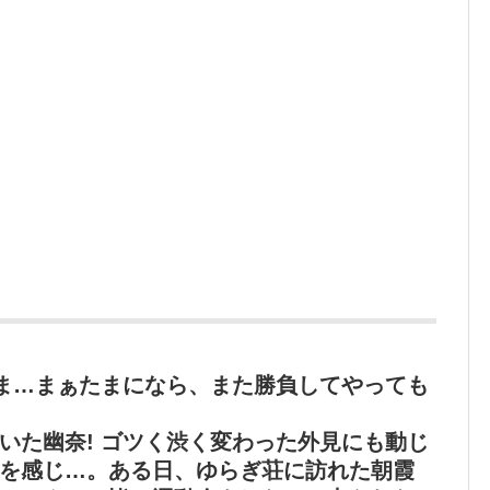
 ま…まぁたまになら、また勝負してやっても
いた幽奈! ゴツく渋く変わった外見にも動じ
を感じ…。ある日、ゆらぎ荘に訪れた朝霞