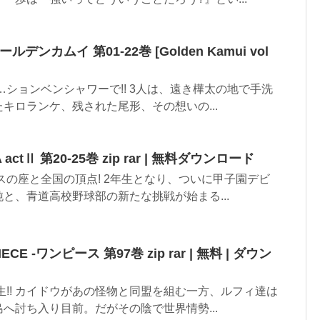
ゴールデンカムイ 第01-22巻 [Golden Kamui vol
…ションベンシャワーで!! 3人は、遠き樺太の地で手洗
キロランケ、残された尾形、その想いの...
ctⅡ 第20-25巻 zip rar | 無料ダウンロード
スの座と全国の頂点! 2年生となり、ついに甲子園デビ
と、青道高校野球部の新たな挑戦が始まる...
ECE -ワンピース 第97巻 zip rar | 無料 | ダウン
生!! カイドウがあの怪物と同盟を組む一方、ルフィ達は
へ討ち入り目前。だがその陰で世界情勢...