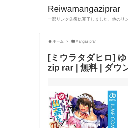
Reiwamangaziprar
一部リンク先復仇完了しました。他のリ
ホーム
Mangaziprar
[ミウラタダヒロ] ゆ
zip rar | 無料 | 