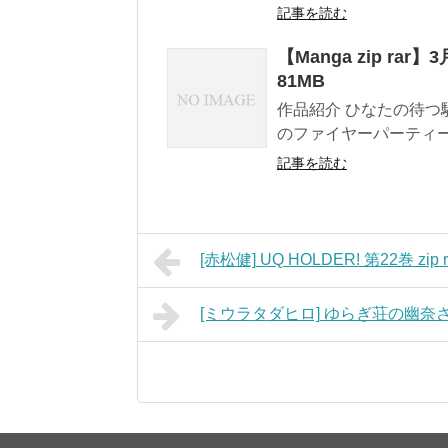
記事を読む
【Manga zip rar】3
81MB
作品紹介 ひなたの待つ
のファイヤーパーティー
記事を読む
[赤松健] UQ HOLDER! 第22巻 zip
[ミウラタダヒロ] ゆらぎ荘の幽奈さん 第1