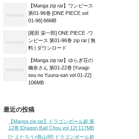
【Manga zip rar】ワンピース
第01-96巻 [ONE PIECE vol
01-96] 66MB
[尾田 栄一郎] ONE PIECE -ワ
ンピース 第01-96巻 zip rar | 無
料 | ダウンロード
【Manga zip rar】ゆらぎ荘の
幽奈さん 第01-22巻 [Yuragi-
sou no Yuuna-san vol 01-22]
106MB
最近の投稿
【Manga zip rar】ドラゴンボール超 第
12巻 [Dragon Ball Chou vol 12] 117MB
[とよたろう×鳥山明] ドラゴンボール超