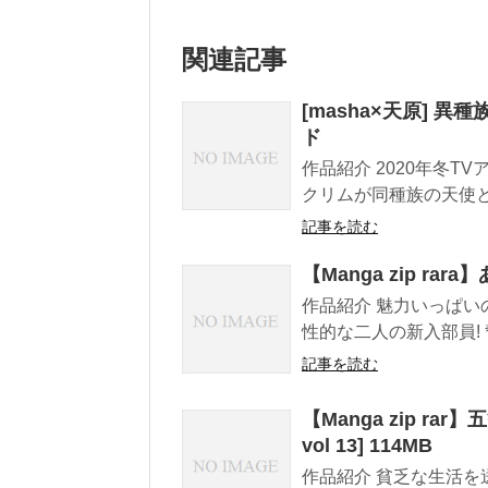
関連記事
[masha×天原] 異種族
ド
作品紹介 2020年冬T
クリムが同種族の天使と遭
記事を読む
【Manga zip rara
作品紹介 魅力いっぱいの
性的な二人の新入部員! 
記事を読む
【Manga zip rar】
vol 13] 114MB
作品紹介 貧乏な生活を