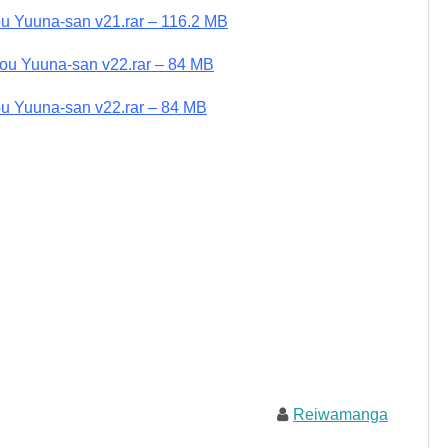
ou Yuuna-san v21.rar – 116.2 MB
sou Yuuna-san v22.rar – 84 MB
ou Yuuna-san v22.rar – 84 MB
Reiwamanga