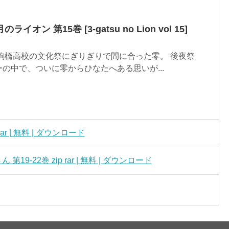
月のライオン 第15巻 [3-gatsu no Lion vol 15]
駒橋高校の文化祭にぎりぎりで間に合った零。 後夜祭
の中で、ついに零からひなたへある思いが...
 rar | 無料 | ダウンロード
9-22巻 zip rar | 無料 | ダウンロード