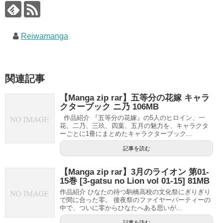
Reiwamanga
関連記事
【Manga zip rar】五等分の花嫁 キャラ
クターブック ニ乃 106MB
作品紹介 『五等分の花嫁』の5人のヒロイン、一
花、二乃、三玖、四葉、五月の魅力を、キャラクタ
ーごとに1冊にまとめたキャラクターブック...
記事を読む
【Manga zip rar】3月のライオン 第01-
15巻 [3-gatsu no Lion vol 01-15] 81MB
作品紹介 ひなたの待つ駒橋高校の文化祭にぎりぎり
で間に合った零。 後夜祭のファイヤーパーティーの
中で、ついに零からひなたへある思いが...
記事を読む