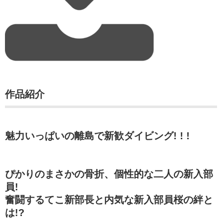
作品紹介
魅力いっぱいの離島で新歓ダイビング! ! !
ぴかりのまさかの骨折、個性的な二人の新入部
員!
奮闘するてこ新部長と内気な新入部員桜の絆と
は!?