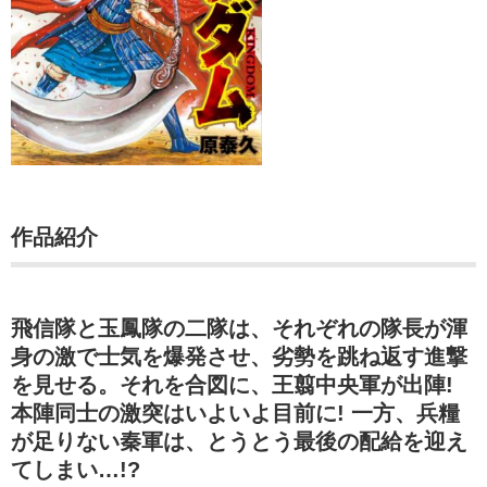
作品紹介
飛信隊と玉鳳隊の二隊は、それぞれの隊長が渾
身の激で士気を爆発させ、劣勢を跳ね返す進撃
を見せる。それを合図に、王翦中央軍が出陣!
本陣同士の激突はいよいよ目前に! 一方、兵糧
が足りない秦軍は、とうとう最後の配給を迎え
てしまい…!?