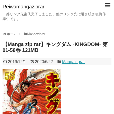
Reiwamangaziprar
一部リンク先復仇完了しました。他のリンク先は引き続き復仇作
業中です。
ホーム
Mangaziprar
【Manga zip rar】キングダム -KINGDOM- 第
01-58巻 121MB
2019/12/1
2020/6/22
Mangaziprar